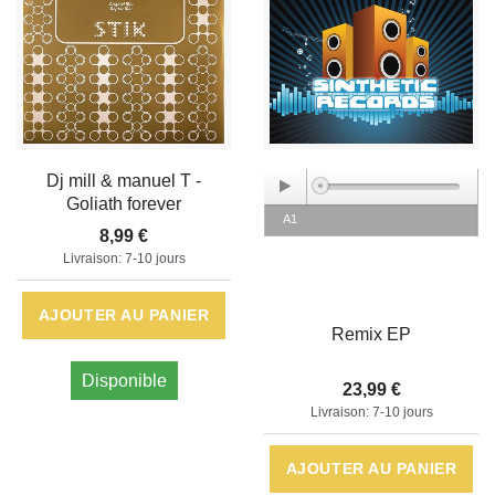
Dj mill & manuel T -
Goliath forever
A1
8,99 €
Livraison: 7-10 jours
AJOUTER AU PANIER
Remix EP
Disponible
23,99 €
Livraison: 7-10 jours
AJOUTER AU PANIER