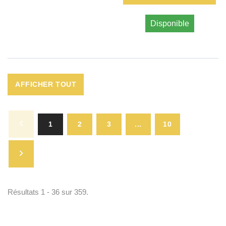
Disponible
AFFICHER TOUT
1
2
3
...
10
Résultats 1 - 36 sur 359.