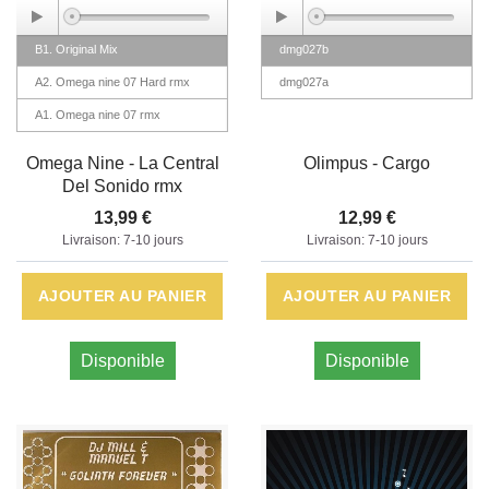
B1. Original Mix
dmg027b
A2. Omega nine 07 Hard rmx
dmg027a
A1. Omega nine 07 rmx
Omega Nine - La Central
Olimpus - Cargo
Del Sonido rmx
13,99 €
12,99 €
Livraison: 7-10 jours
Livraison: 7-10 jours
AJOUTER AU PANIER
AJOUTER AU PANIER
Disponible
Disponible