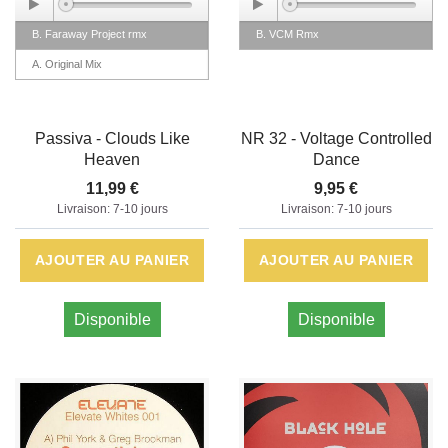
B. Faraway Project rmx
B. VCM Rmx
A. Original Mix
Passiva - Clouds Like
NR 32 - Voltage Controlled
Heaven
Dance
11,99 €
9,95 €
Livraison: 7-10 jours
Livraison: 7-10 jours
AJOUTER AU PANIER
AJOUTER AU PANIER
Disponible
Disponible