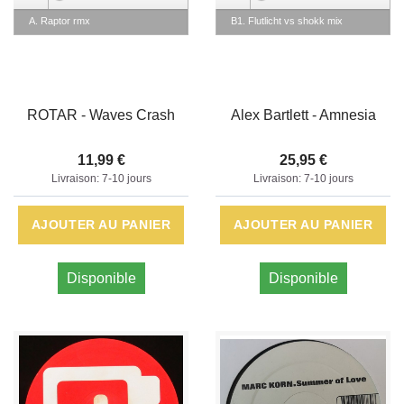
A. Raptor rmx
B1. Flutlicht vs shokk mix
ROTAR - Waves Crash
Alex Bartlett - Amnesia
11,99 €
25,95 €
Livraison: 7-10 jours
Livraison: 7-10 jours
AJOUTER AU PANIER
AJOUTER AU PANIER
Disponible
Disponible