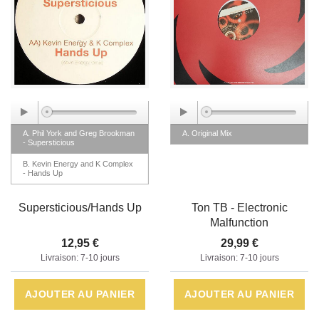
A. Phil York and Greg Brookman
A. Original Mix
- Supersticious
B. Kevin Energy and K Complex
- Hands Up
Supersticious/Hands Up
Ton TB - Electronic
Malfunction
12,95 €
29,99 €
Livraison: 7-10 jours
Livraison: 7-10 jours
AJOUTER AU PANIER
AJOUTER AU PANIER