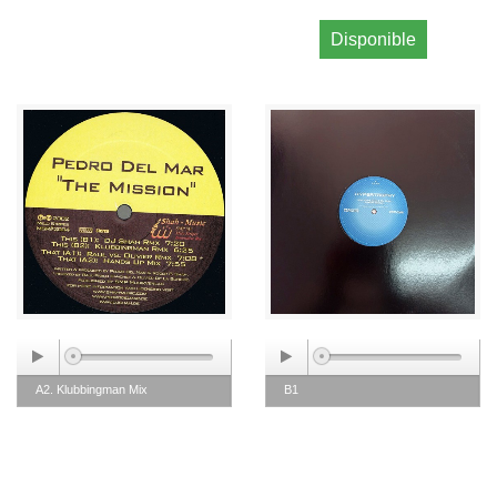
Disponible
A2. Klubbingman Mix
B1