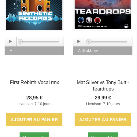
A
A. Shokk rmx
First Rebirth Vocal rmx
Mat Silver vs Tony Burt -
Teardrops
28,95 €
29,99 €
Livraison: 7-10 jours
Livraison: 7-10 jours
AJOUTER AU PANIER
AJOUTER AU PANIER