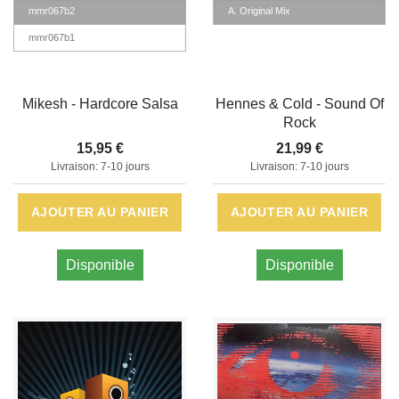
mmr067b2
A. Original Mix
mmr067b1
Mikesh - Hardcore Salsa
Hennes & Cold - Sound Of
Rock
15,95 €
21,99 €
Livraison: 7-10 jours
Livraison: 7-10 jours
AJOUTER AU PANIER
AJOUTER AU PANIER
Disponible
Disponible