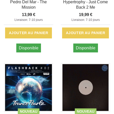
Pedro Del Mar - The
Hypertrophy - Just Come
Mission
Back 2 Me
13,99 €
19,99 €
Livraison: 7-10 jours
Livraison: 7-10 jours
AJOUTER AU PANIER
AJOUTER AU PANIER
Disponible
Disponible
NOUVEAU
NOUVEAU