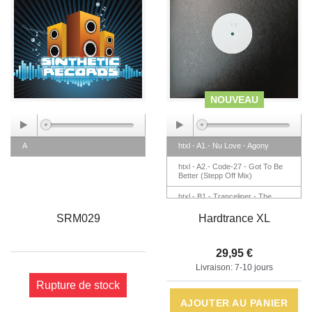
NOUVEAU
A
htxl - A1.- Nu Love - Agony
htxl - A2.- Code-27 - Got To Be
Better (Stepp Off Mix)
htxl - B1.- Tranceliner - The
Dream
SRM029
Hardtrance XL
htxl - B2.- Rexanthony - Polaris
Dream (Hardacid Version)
29,95 €
Livraison: 7-10 jours
Rupture de stock
AJOUTER AU PANIER