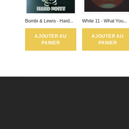
Bombi & Lewis - Hard...
White 11 - What You...
AJOUTER AU
AJOUTER AU
PANIER
PANIER