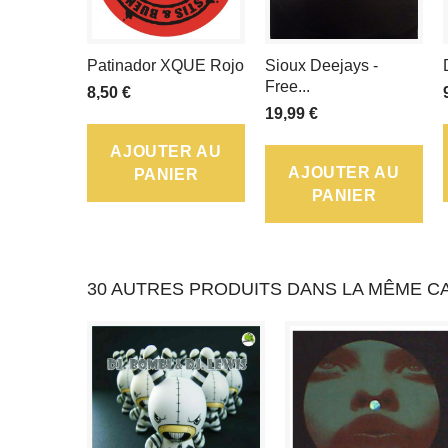
Patinador XQUE Rojo
Sioux Deejays -
Free...
8,50 €
19,99 €
AJOUTER AU
AJOUTER AU
PANIER
PANIER
30 AUTRES PRODUITS DANS LA MÊME CA