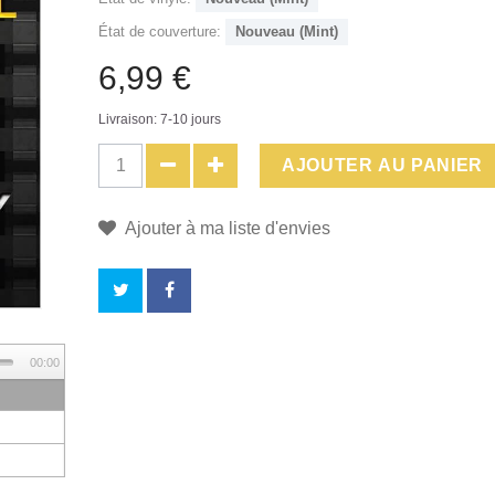
État de couverture:
Nouveau (Mint)
6,99 €
Livraison: 7-10 jours
AJOUTER AU PANIER
Ajouter à ma liste d'envies
EN
00:00
ACHETANT
CE