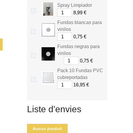
Spray Limpiador
8,99 €
Fundas blancas para
vinilos
0,75 €
Fundas negras para
vinilos
0,75 €
Pack 10 Fundas PVC
cubreportadas
16,95 €
Liste d'envies
Aucun produit