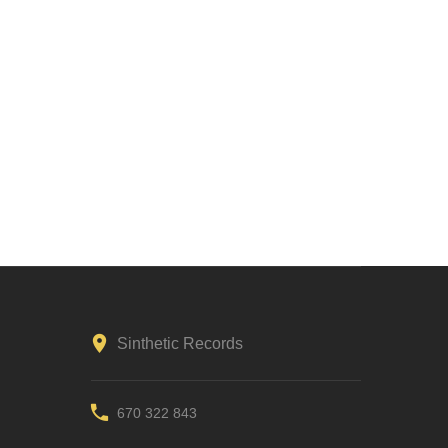
Sinthetic Records
670 322 843