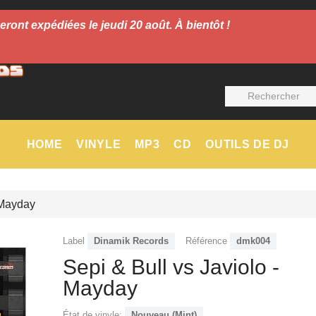
t expédiées le jeudi 20 août. À bientôt !
HOME
VINYLE
MP3
CD
OUTILS DE DJ
 Mayday
Label
Dinamik Records
Référence
dmk004
Sepi & Bull vs Javiolo -
Mayday
État de vinyle:
Nouveau (Mint)