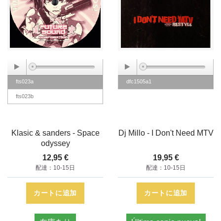
fts023a
dfc1505a1
fts023b
Klasic & sanders - Space
Dj Millo - I Don't Need MTV
odyssey
12,95 €
19,95 €
配達：10-15日
配達：10-15日
カートに追加
カートに追加