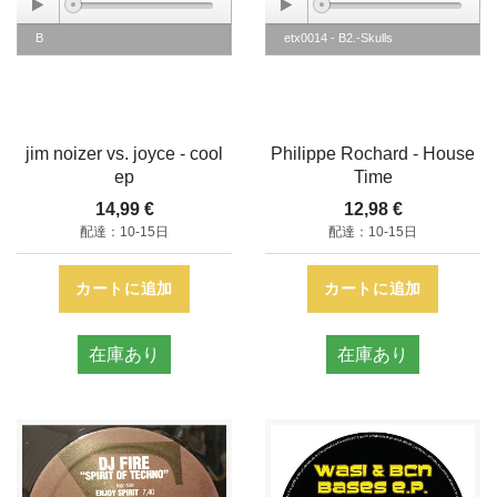
B
etx0014 - B2.-Skulls
jim noizer vs. joyce - cool
Philippe Rochard - House
ep
Time
14,99 €
12,98 €
配達：10-15日
配達：10-15日
カートに追加
カートに追加
在庫あり
在庫あり