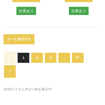
在庫あり
在庫あり
すべて表示する
1
2
3
...
57
2018アイテム中1〜36を表示中