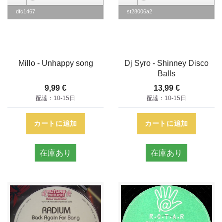
dfc1467
st28006a2
Millo - Unhappy song
Dj Syro - Shinney Disco
Balls
9,99 €
13,99 €
配達：10-15日
配達：10-15日
カートに追加
カートに追加
在庫あり
在庫あり