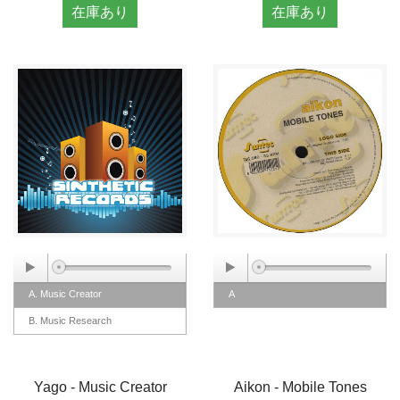
在庫あり
在庫あり
A. Music Creator
A
B. Music Research
Yago - Music Creator
Aikon - Mobile Tones