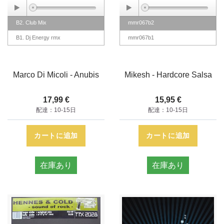
B2. Club Mix
mmr067b2
B1. Dj Energy rmx
mmr067b1
Marco Di Micoli - Anubis
Mikesh - Hardcore Salsa
17,99 €
15,95 €
配達：10-15日
配達：10-15日
カートに追加
カートに追加
在庫あり
在庫あり