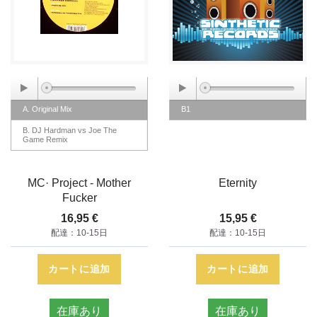
A. Original Mix
B1
B. DJ Hardman vs Joe The
Game Remix
MC· Project - Mother
Eternity
Fucker
16,95 €
15,95 €
配達：10-15日
配達：10-15日
カートに追加
カートに追加
在庫あり
在庫あり