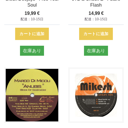
Soul
Flash
19,99 €
14,99 €
配達：10-15日
配達：10-15日
カートに追加
カートに追加
在庫あり
在庫あり