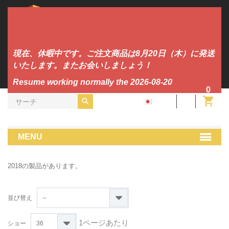
現在、休暇中です。ご注文商品は8月20日（木）に発送
いたします。またお会いしましょう！
Resume working normally the 2026-08-20
0
JA
ビニール
MENU
2018の製品があります。
並び替え
--
1ページあたり
ショー
36