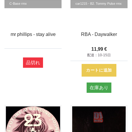
C-Base rmx
car1215 - B2. Tommy Pulse rmx
mr phillips - stay alive
RBA - Daywalker
11,99 €
配達：10-15日
品切れ
カートに追加
在庫あり