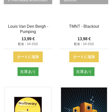
B. Overcharging Version(33rpm)
gm0420a1
Louis Van Den Bergh -
TMNT - Blackout
Pumping
13,99 €
13,98 €
配達：10-15日
配達：10-15日
カートに追加
カートに追加
在庫あり
在庫あり