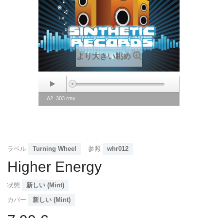
より大きい眺め
A2. 303 rmx
ラベル
Turning Wheel
参照
whr012
Higher Energy
状態
新しい (Mint)
カバー
新しい (Mint)