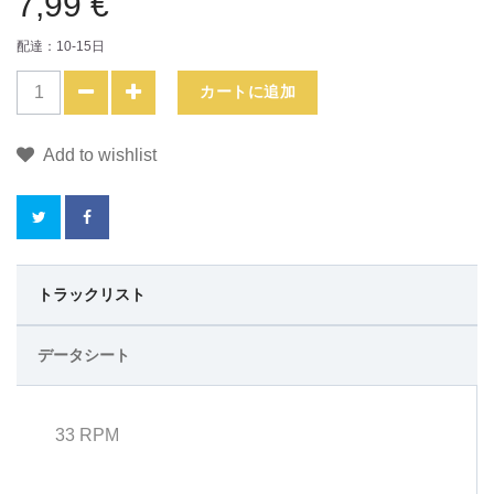
7,99 €
配達：10-15日
カートに追加
Add to wishlist
こ
トラックリスト
の
データシート
商
品
33 RPM
を