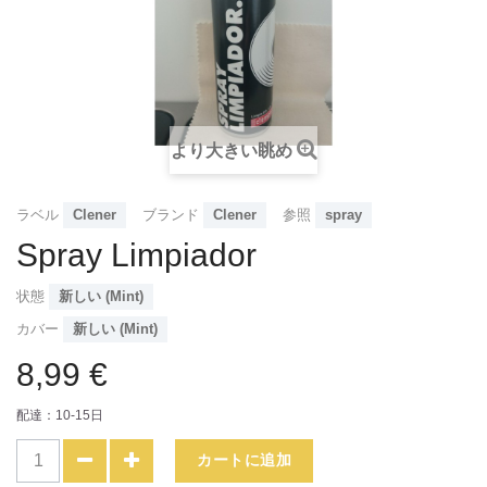
より大きい眺め
ラベル
Clener
ブランド
Clener
参照
spray
Spray Limpiador
状態
新しい (Mint)
カバー
新しい (Mint)
8,99 €
配達：10-15日
カートに追加