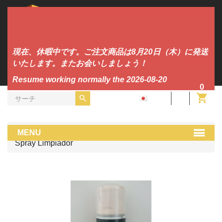
現在、休暇中です。ご注文商品は8月20日（木）に発送
いたします。またお会いしましょう！
Resume working normally the 2026-08-20
0
JA
DJツール
cuida tu musica home
MENU
Spray Limpiador