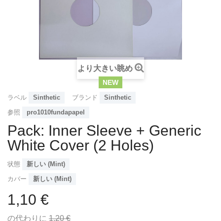
より大きい眺め
NEW
ラベル
Sinthetic
ブランド
Sinthetic
参照
pro1010fundapapel
Pack: Inner Sleeve + Generic
White Cover (2 Holes)
状態
新しい (Mint)
カバー
新しい (Mint)
1,10 €
の代わりに
1,20 €