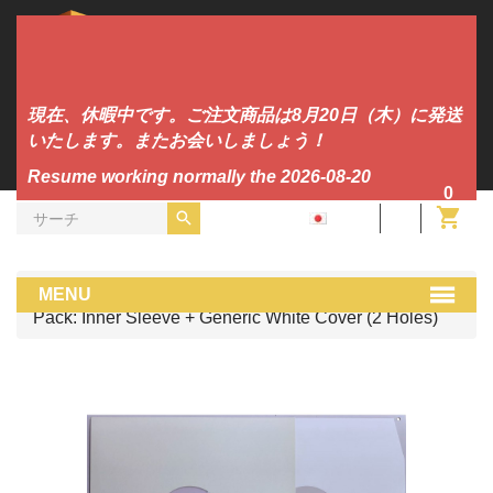
現在、休暇中です。ご注文商品は8月20日（木）に発送
いたします。またお会いしましょう！
Resume working normally the 2026-08-20
0
JA
DJツール
cuida tu musica home
MENU
Pack: Inner Sleeve + Generic White Cover (2 Holes)