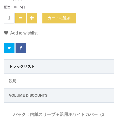
配達：10-15日
カートに追加
Add to wishlist
こ
トラックリスト
の
説明
商
VOLUME DISCOUNTS
品
の
パック：内紙スリーブ + 汎用ホワイトカバー（2