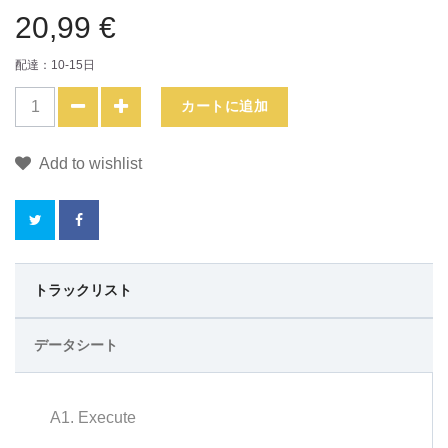
20,99 €
配達：10-15日
カートに追加
Add to wishlist
こ
トラックリスト
の
データシート
商
品
A1. Execute
を