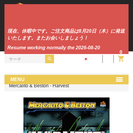
現在、休暇中です。ご注文商品は8月20日（木）に発送
いたします。またお会いしましょう！
Resume working normally the 2026-08-20
0
JA
ビニール
Makina
MENU
Mercalito & Beston - Harvest