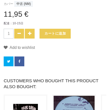
カバー
中古 (NM)
11,95 €
配達：10-15日
カートに追加
Add to wishlist
こ
CUSTOMERS WHO BOUGHT THIS PRODUCT
ALSO BOUGHT:
の
商
品