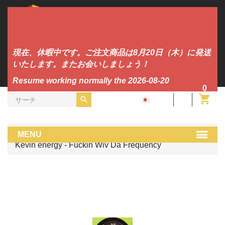
現在、休暇中です。ご注文商品は8月20日（木）に発送
いたします。またお会いしましょう！
Resume working normally the 2026-08-20
0
JA
ビニール
Uk Hardcore
MENU
Kevin energy - Fuckin Wiv Da Frequency